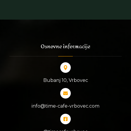
Osnovne informacije
Bubanj 10, Vrbovec
info@time-cafe-vrbovec.com