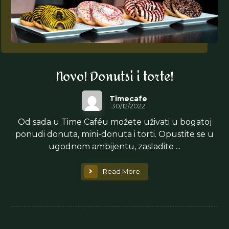
Novo! Donutsi i torte!
Timecafe
30/12/2022
Od sada u Time Caféu možete uživati u bogatoj
ponudi donuta, mini-donuta i torti. Opustite se u
ugodnom ambijentu, zasladite ...
Read More