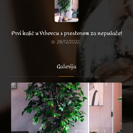
Prvi kafić u Vrbovcu s prostorom za nepušače!
28/12/2022
Galerija