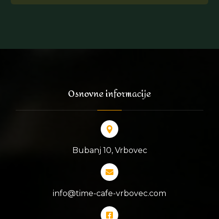
Osnovne informacije
Bubanj 10, Vrbovec
info@time-cafe-vrbovec.com