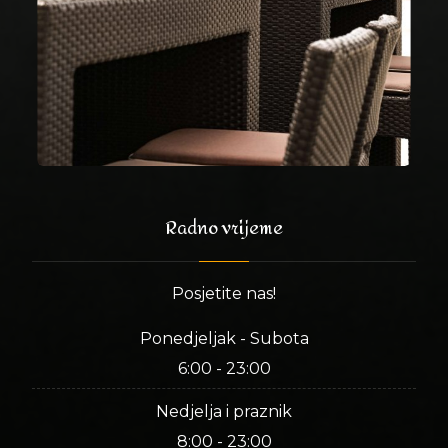
Radno vrijeme
Posjetite nas!
Ponedjeljak - Subota
6:00 - 23:00
Nedjelja i praznik
8:00 - 23:00