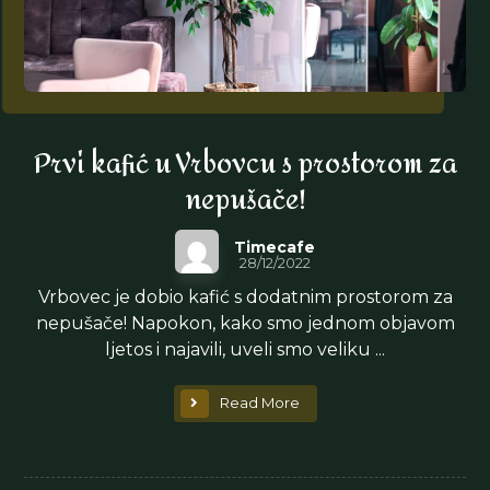
Prvi kafić u Vrbovcu s prostorom za
nepušače!
Timecafe
28/12/2022
Vrbovec je dobio kafić s dodatnim prostorom za
nepušače! Napokon, kako smo jednom objavom
ljetos i najavili, uveli smo veliku ...
Read More