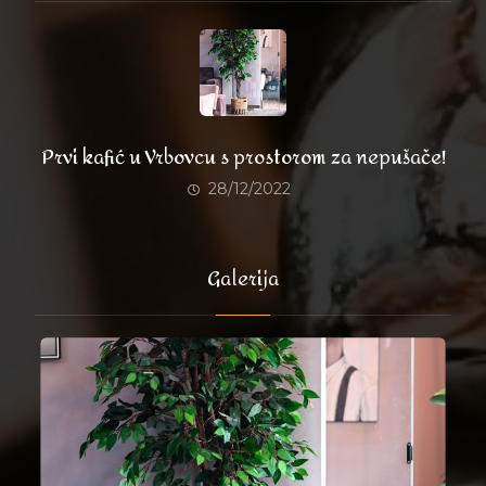
Prvi kafić u Vrbovcu s prostorom za nepušače!
28/12/2022
Galerija